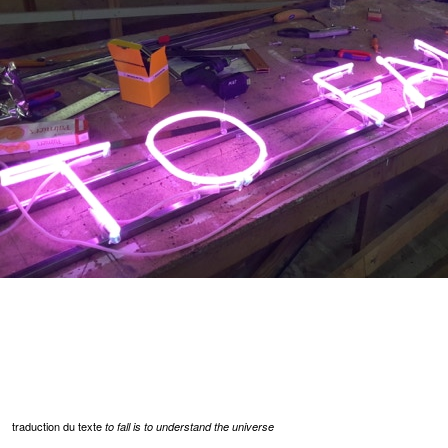
traduction du texte
to fall is to understand the universe